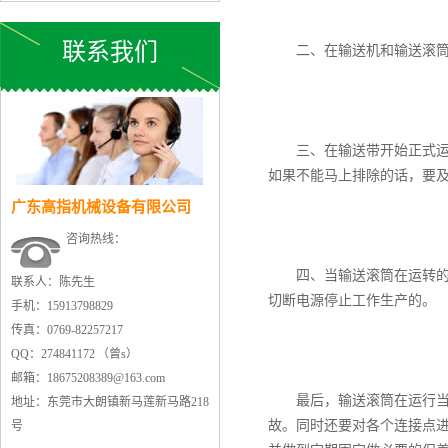
联系我们
二、在输送机和输送滚
三、在输送带开始正式
如果不能马上排除的话，要
广东高指机械设备有限公司
咨询热线：
四、当输送滚筒在运转
联系人：陈先生
切断电源停止工作生产的。
手机：15913798829
传真：0769-82257217
QQ：274841172 （曾s）
邮箱：18675208389@163.com
最后，输送滚筒在运行
地址：东莞市大朗镇新马莲新马路218
故。同时还要对各个连接点
号