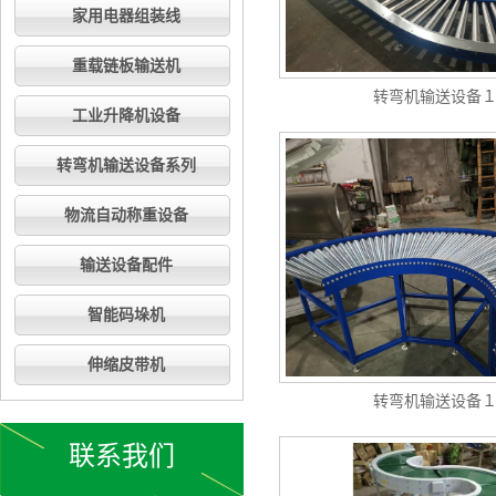
家用电器组装线
重载链板输送机
​转弯机输送设备
工业升降机设备
转弯机输送设备系列
物流自动称重设备
输送设备配件
智能码垛机
伸缩皮带机
转弯机输送设备
联系我们