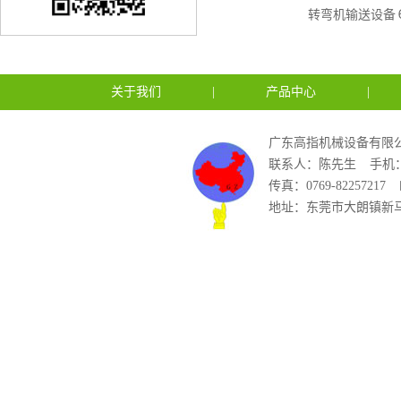
转弯机输送设备
关于我们
|
产品中心
|
广东高指机械设备有限公
联系人：陈先生
手机：1
传真：0769-82257217
地址：东莞市大朗镇新马