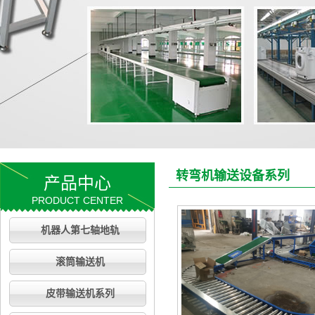
转弯机输送设备系列
产品中心
PRODUCT CENTER
机器人第七轴地轨
滚筒输送机
皮带输送机系列