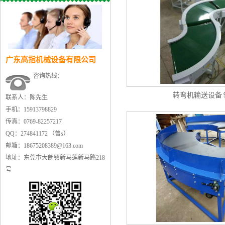
广东高指机械设备有限公司
咨询热线：
转弯机输送设备
联系人：陈先生
手机：15913798829
传真：0769-82257217
QQ：274841172 （曾s）
邮箱：18675208389@163.com
地址：东莞市大朗镇新马莲新马路218
号