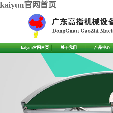
kaiyun官网首页
kaiyun官网首页
关于我们
产品中心