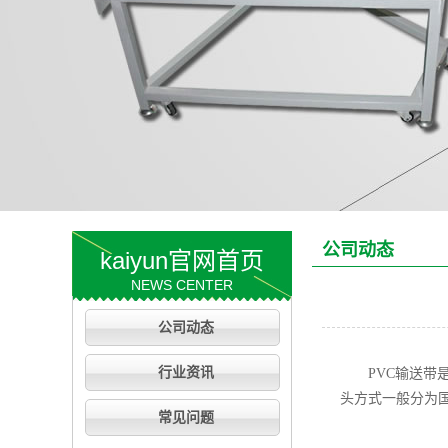
公司动态
kaiyun官网首页
NEWS CENTER
公司动态
行业资讯
PVC输送带
头方式一般分为
常见问题