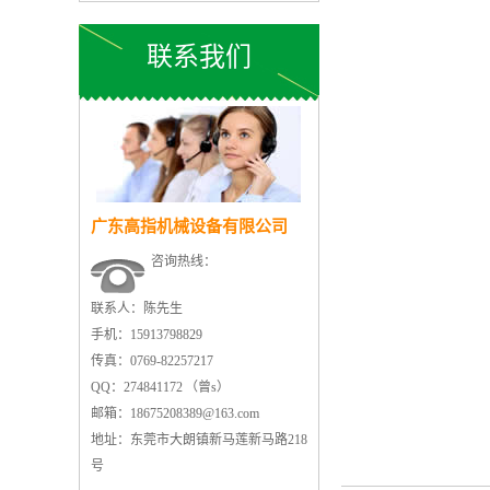
联系我们
广东高指机械设备有限公司
咨询热线：
联系人：陈先生
手机：15913798829
传真：0769-82257217
QQ：274841172 （曾s）
邮箱：18675208389@163.com
地址：东莞市大朗镇新马莲新马路218
号