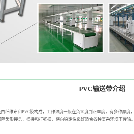
PVC输送带介绍
是由纤维布和PVC胶构成，工作温度一般在负10度到正80度，有多种厚
国际齿形接头、搭接和打钢扣，横向稳定性良好适合各种复杂环境下传输