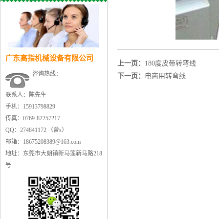
广东高指机械设备有限公司
上一页：
180度皮带转弯线
咨询热线：
下一页：
电商用转弯线
联系人：陈先生
手机：15913798829
传真：0769-82257217
QQ：274841172 （曾s）
邮箱：18675208389@163.com
地址：东莞市大朗镇新马莲新马路218
号