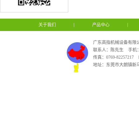
关于我们
|
产品中心
|
广东高指机械设备有限公
联系人：陈先生
手机：1
传真：0769-82257217
地址：东莞市大朗镇新马