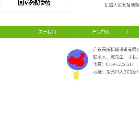
机器人第七轴地
关于我们
|
产品中心
|
广东高指机械设备有限公
联系人：陈先生
手机：1
传真：0769-82257217
地址：东莞市大朗镇新马