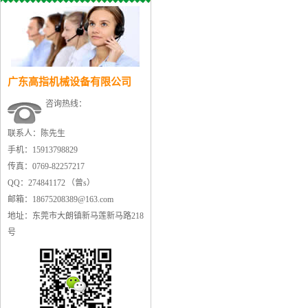
广东高指机械设备有限公司
咨询热线：
联系人：陈先生
手机：15913798829
传真：0769-82257217
QQ：274841172 （曾s）
邮箱：18675208389@163.com
地址：东莞市大朗镇新马莲新马路218
号