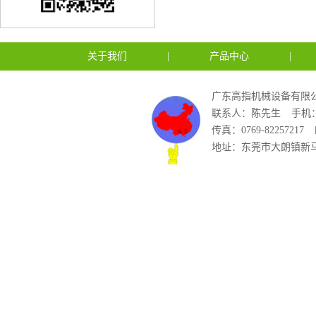
关于我们
|
产品中心
|
广东高指机械设备有限公
联系人：陈先生
手机：1
传真：0769-82257217
地址：东莞市大朗镇新马