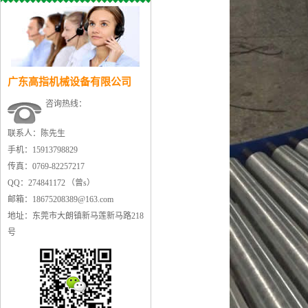
广东高指机械设备有限公司
咨询热线：
联系人：陈先生
手机：15913798829
传真：0769-82257217
QQ：274841172 （曾s）
邮箱：18675208389@163.com
地址：东莞市大朗镇新马莲新马路218
号