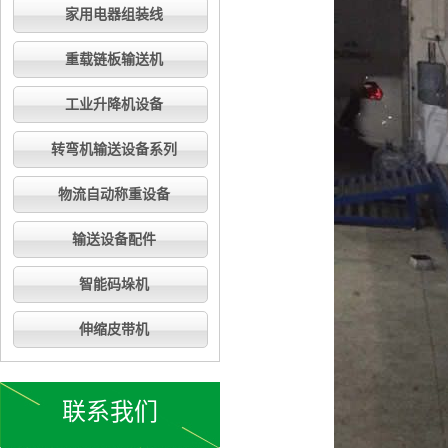
家用电器组装线
重载链板输送机
工业升降机设备
转弯机输送设备系列
物流自动称重设备
输送设备配件
智能码垛机
伸缩皮带机
联系我们