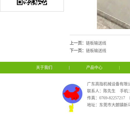
上一页：
链板输送线
下一页：
链板输送线
关于我们
|
产品中心
|
广东高指机械设备有限公
联系人：陈先生
手机：1
传真：0769-82257217
地址：东莞市大朗镇新马