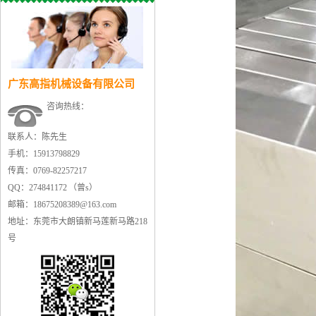
广东高指机械设备有限公司
咨询热线：
联系人：陈先生
手机：15913798829
传真：0769-82257217
QQ：274841172 （曾s）
邮箱：18675208389@163.com
地址：东莞市大朗镇新马莲新马路218
号