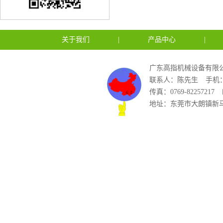
关于我们
|
产品中心
|
广东高指机械设备有限公
联系人：陈先生
手机：1
传真：0769-82257217
地址：东莞市大朗镇新马