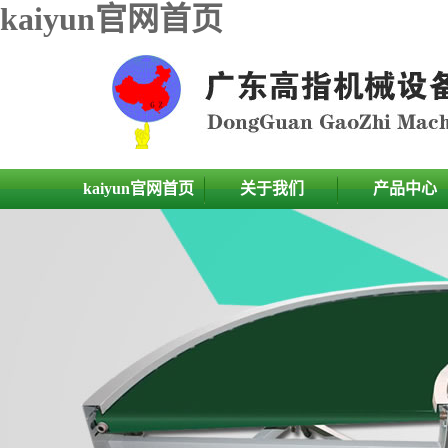
kaiyun官网首页
kaiyun官网首页
关于我们
产品中心