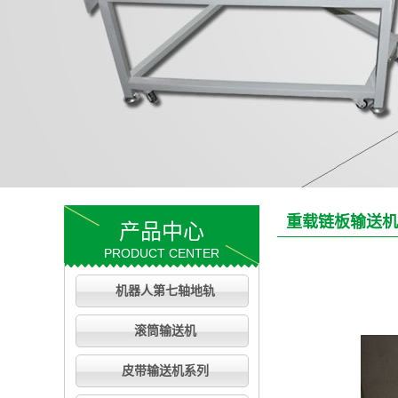
重载链板输送机
产品中心
PRODUCT CENTER
机器人第七轴地轨
滚筒输送机
皮带输送机系列