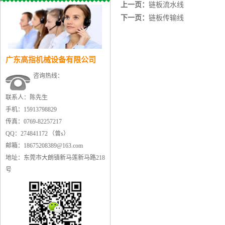
上一页：
链板流水线
下一页：
链板传输线
广东高指机械设备有限公司
咨询热线：
联系人：陈先生
手机：15913798829
传真：0769-82257217
QQ：274841172 （曾s）
邮箱：18675208389@163.com
地址：东莞市大朗镇新马莲新马路218
号