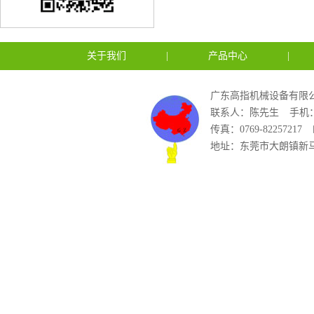
关于我们
|
产品中心
|
广东高指机械设备有限公
联系人：陈先生
手机：1
传真：0769-82257217
地址：东莞市大朗镇新马