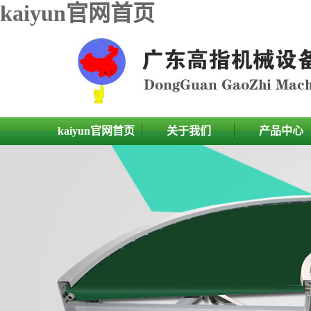
kaiyun官网首页
kaiyun官网首页
关于我们
产品中心