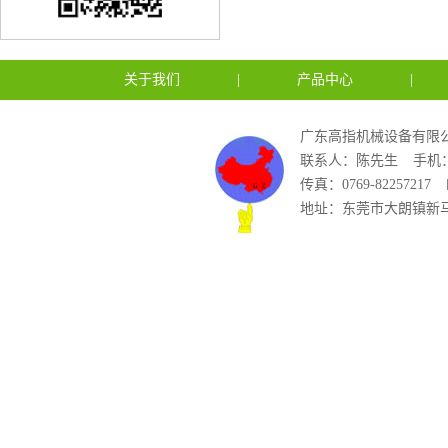
关于我们
|
产品中心
|
广东高指机械设备有限公
联系人：陈先生
手机：1
传真：0769-82257217
地址：东莞市大朗镇新马