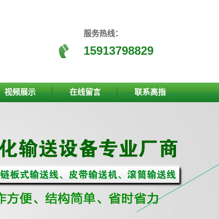
服务热线：
15913798829
视频展示
在线留言
联系高指