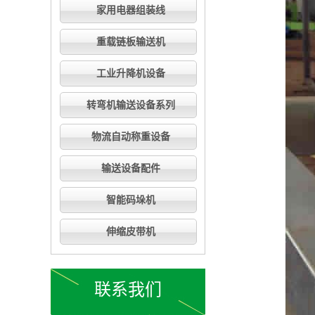
家用电器组装线
重载链板输送机
工业升降机设备
转弯机输送设备系列
物流自动称重设备
输送设备配件
智能码垛机
伸缩皮带机
联系我们