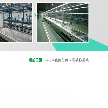
当前位置：
kaiyun官网首页
» 灌装称重线