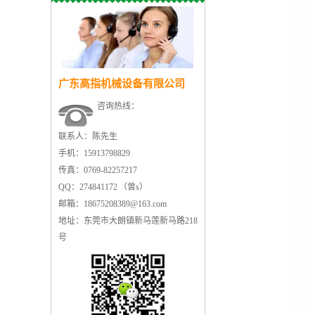
广东高指机械设备有限公司
咨询热线：
联系人：陈先生
手机：15913798829
传真：0769-82257217
QQ：274841172 （曾s）
邮箱：18675208389@163.com
地址：东莞市大朗镇新马莲新马路218
号