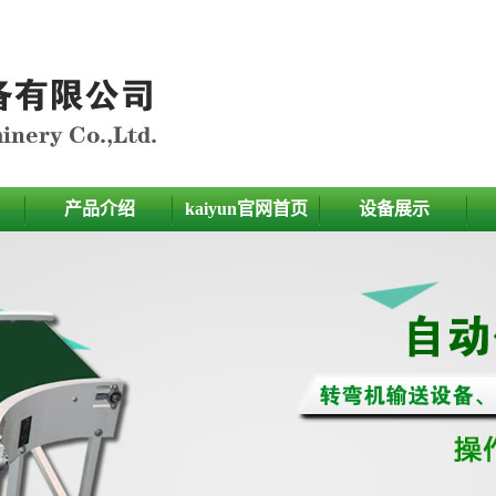
产品介绍
kaiyun官网首页
设备展示