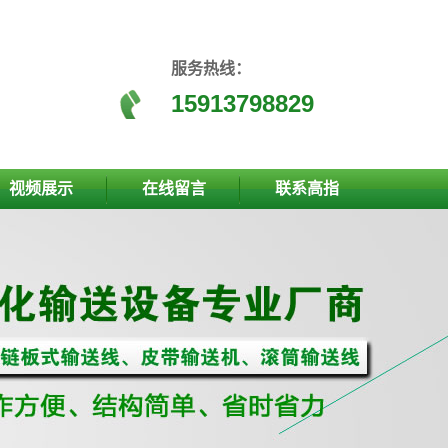
服务热线：
15913798829
视频展示
在线留言
联系高指