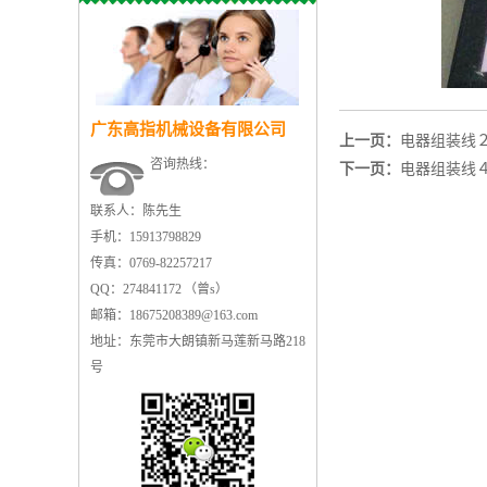
广东高指机械设备有限公司
上一页：
电器组装线
咨询热线：
下一页：
电器组装线
联系人：陈先生
手机：15913798829
传真：0769-82257217
QQ：274841172 （曾s）
邮箱：18675208389@163.com
地址：东莞市大朗镇新马莲新马路218
号