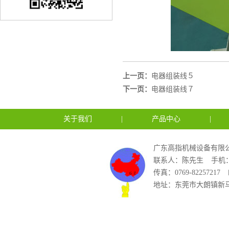
上一页：
电器组装线５
下一页：
电器组装线７
关于我们
|
产品中心
|
广东高指机械设备有限公
联系人：陈先生
手机：1
传真：0769-82257217
地址：东莞市大朗镇新马