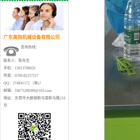
广东高指机械设备有限公司
咨询热线：
联系人：陈先生
手机：15913798829
传真：0769-82257217
QQ：274841172 （曾s）
邮箱：18675208389@163.com
地址：东莞市大朗镇新马莲新马路218
号