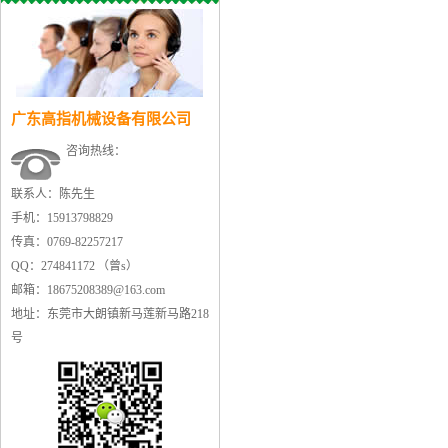
广东高指机械设备有限公司
咨询热线：
联系人：陈先生
手机：15913798829
传真：0769-82257217
QQ：274841172 （曾s）
邮箱：18675208389@163.com
地址：东莞市大朗镇新马莲新马路218
号