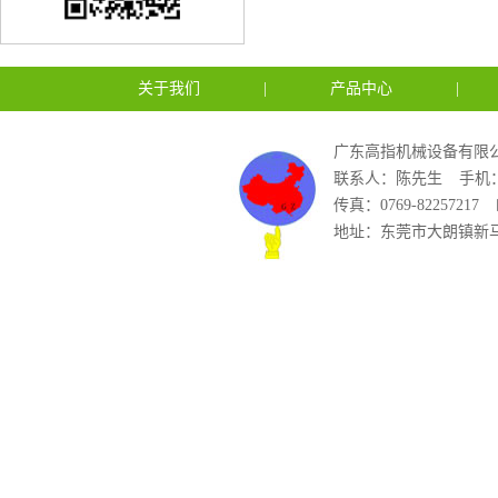
关于我们
|
产品中心
|
广东高指机械设备有限公
联系人：陈先生
手机：1
传真：0769-82257217
地址：东莞市大朗镇新马