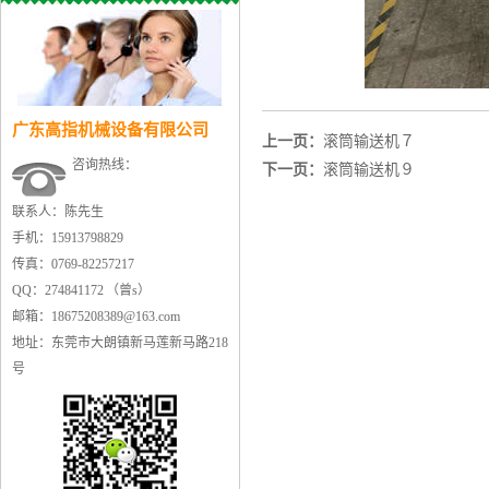
广东高指机械设备有限公司
上一页：
滚筒输送机７
咨询热线：
下一页：
滚筒输送机９
联系人：陈先生
手机：15913798829
传真：0769-82257217
QQ：274841172 （曾s）
邮箱：18675208389@163.com
地址：东莞市大朗镇新马莲新马路218
号