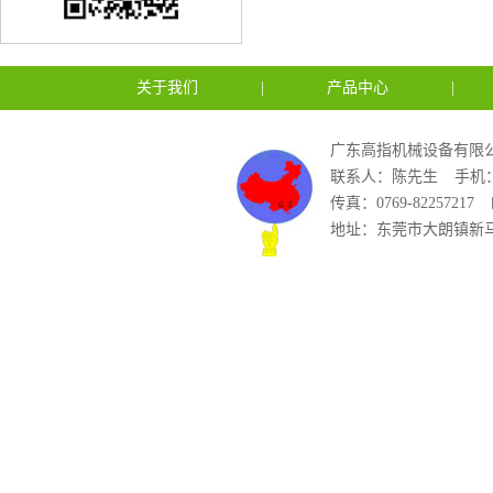
关于我们
|
产品中心
|
广东高指机械设备有限公
联系人：陈先生
手机：1
传真：0769-82257217
地址：东莞市大朗镇新马