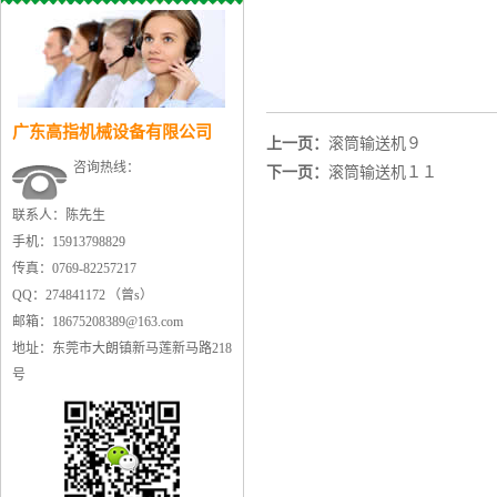
广东高指机械设备有限公司
上一页：
滚筒输送机９
咨询热线：
下一页：
滚筒输送机１１
联系人：陈先生
手机：15913798829
传真：0769-82257217
QQ：274841172 （曾s）
邮箱：18675208389@163.com
地址：东莞市大朗镇新马莲新马路218
号