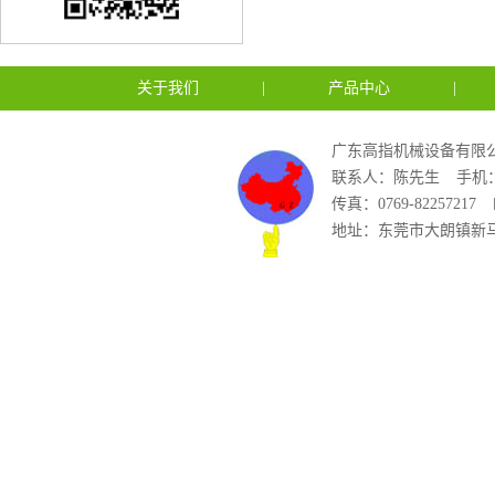
关于我们
|
产品中心
|
广东高指机械设备有限公
联系人：陈先生
手机：1
传真：0769-82257217
地址：东莞市大朗镇新马