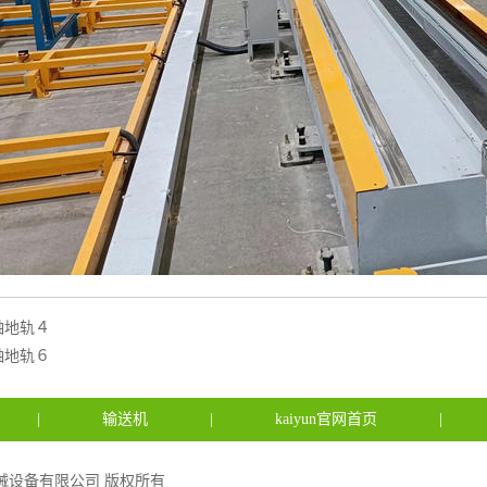
轴地轨４
轴地轨６
|
输送机
|
kaiyun官网首页
|
网站地图
械设备有限公司 版权所有