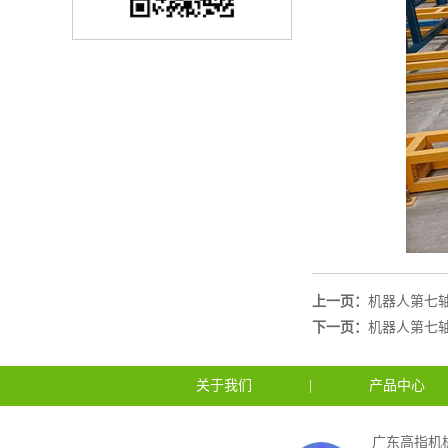
上一页：
机器人第七
下一页：
机器人第七
关于我们
|
产品中心
广东高指机