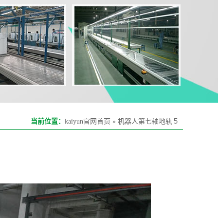
当前位置：
kaiyun官网首页
» 机器人第七轴地轨５