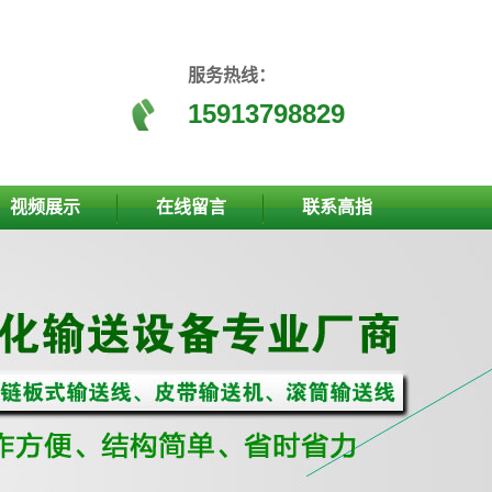
服务热线：
15913798829
视频展示
在线留言
联系高指