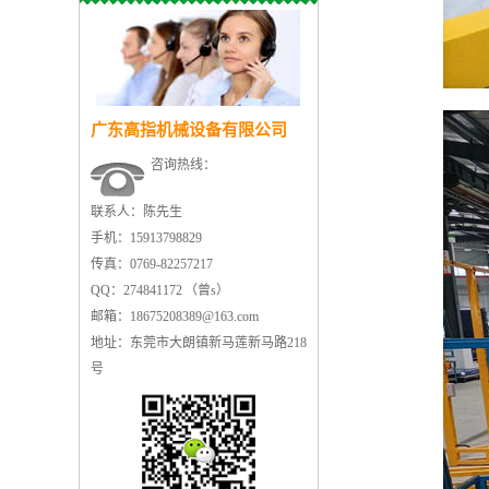
广东高指机械设备有限公司
咨询热线：
联系人：陈先生
手机：15913798829
传真：0769-82257217
QQ：274841172 （曾s）
邮箱：18675208389@163.com
地址：东莞市大朗镇新马莲新马路218
号