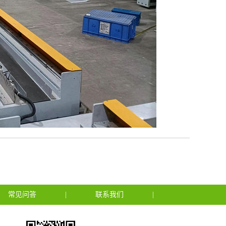
常见问答
|
联系我们
|