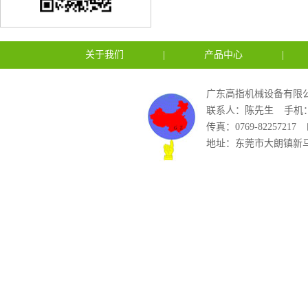
关于我们
|
产品中心
|
广东高指机械设备有限公
联系人：陈先生
手机：1
传真：0769-82257217
地址：东莞市大朗镇新马