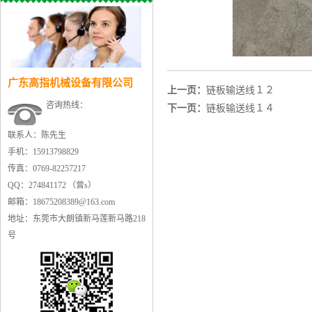
广东高指机械设备有限公司
上一页：
链板输送线１２
咨询热线：
下一页：
链板输送线１４
联系人：陈先生
手机：15913798829
传真：0769-82257217
QQ：274841172 （曾s）
邮箱：18675208389@163.com
地址：东莞市大朗镇新马莲新马路218
号