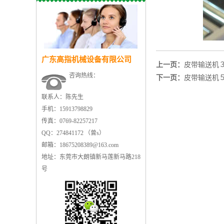
广东高指机械设备有限公司
上一页：
皮带输送机
咨询热线：
下一页：
皮带输送机
联系人：陈先生
手机：15913798829
传真：0769-82257217
QQ：274841172 （曾s）
邮箱：18675208389@163.com
地址：东莞市大朗镇新马莲新马路218
号