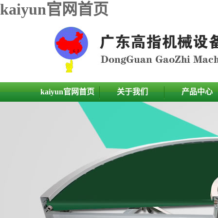
kaiyun官网首页
kaiyun官网首页
关于我们
产品中心