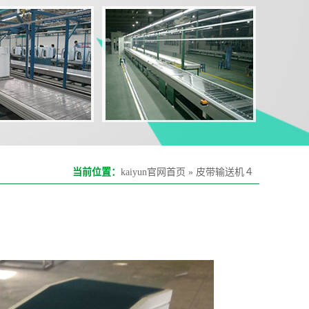
当前位置：
kaiyun官网首页
» 皮带输送机４