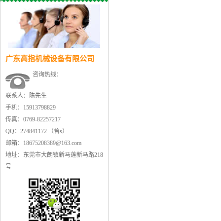
广东高指机械设备有限公司
咨询热线：
联系人：陈先生
手机：15913798829
传真：0769-82257217
QQ：274841172 （曾s）
邮箱：18675208389@163.com
地址：东莞市大朗镇新马莲新马路218
号