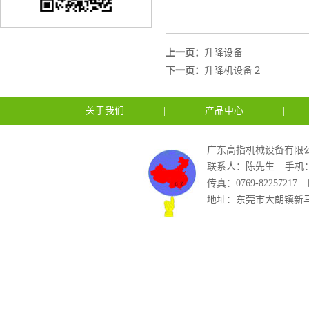
上一页：
升降设备
下一页：
升降机设备２
关于我们
|
产品中心
|
广东高指机械设备有限公
联系人：陈先生
手机：1
传真：0769-82257217
地址：东莞市大朗镇新马