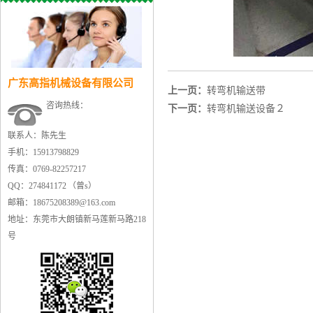
广东高指机械设备有限公司
上一页：
转弯机输送带
咨询热线：
下一页：
转弯机输送设备２
联系人：陈先生
手机：15913798829
传真：0769-82257217
QQ：274841172 （曾s）
邮箱：18675208389@163.com
地址：东莞市大朗镇新马莲新马路218
号