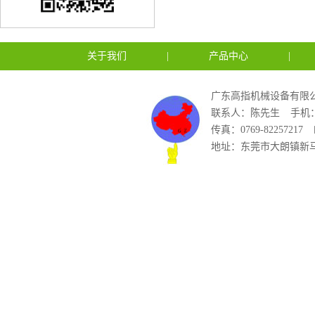
关于我们
|
产品中心
|
广东高指机械设备有限公
联系人：陈先生
手机：1
传真：0769-82257217
地址：东莞市大朗镇新马