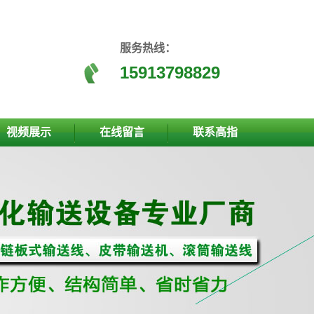
服务热线：
15913798829
视频展示
在线留言
联系高指