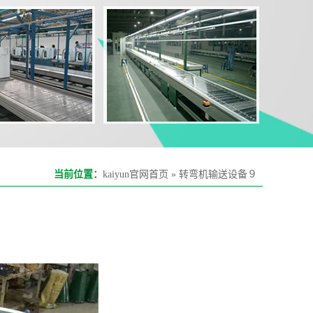
当前位置：
kaiyun官网首页
» 转弯机输送设备９