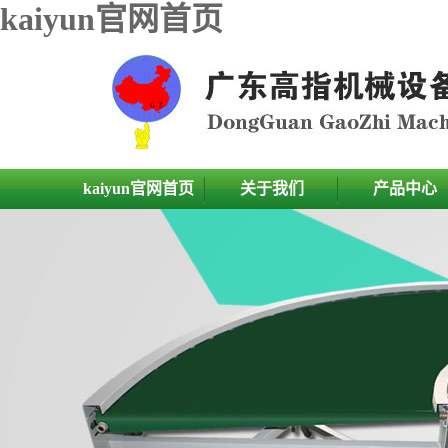
kaiyun官网首页
kaiyun官网首页
关于我们
产品中心