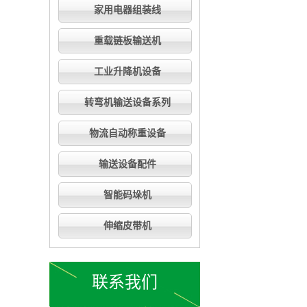
家用电器组装线
重载链板输送机
工业升降机设备
转弯机输送设备系列
物流自动称重设备
输送设备配件
智能码垛机
伸缩皮带机
联系我们