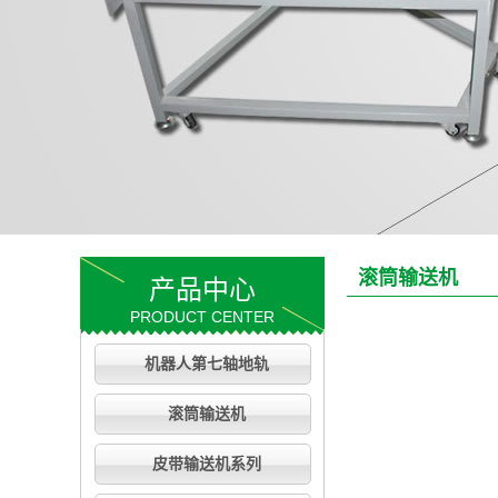
滚筒输送机
产品中心
PRODUCT CENTER
机器人第七轴地轨
滚筒输送机
皮带输送机系列