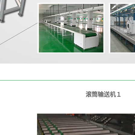
滚筒输送机１