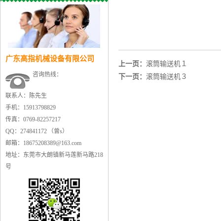
广东高指机械设备有限公司
上一页：
滚筒输送机１
咨询热线：
下一页：
滚筒输送机３
联系人：陈先生
手机：15913798829
传真：0769-82257217
QQ：274841172 （曾s）
邮箱：18675208389@163.com
地址：东莞市大朗镇新马莲新马路218
号