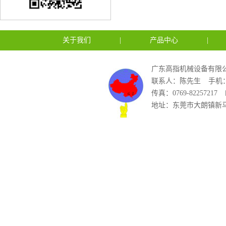
关于我们
|
产品中心
|
广东高指机械设备有限公
联系人：陈先生
手机：1
传真：0769-82257217
地址：东莞市大朗镇新马