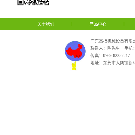
关于我们
|
产品中心
|
广东高指机械设备有限公
联系人：陈先生
手机：1
传真：0769-82257217
地址：东莞市大朗镇新马