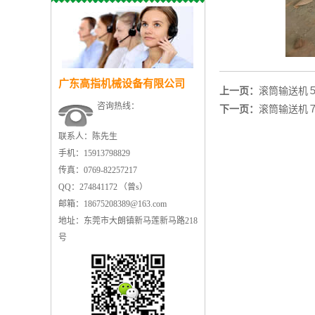
广东高指机械设备有限公司
上一页：
滚筒输送机
咨询热线：
下一页：
滚筒输送机
联系人：陈先生
手机：15913798829
传真：0769-82257217
QQ：274841172 （曾s）
邮箱：18675208389@163.com
地址：东莞市大朗镇新马莲新马路218
号